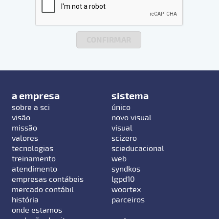
a empresa
sistema
sobre a sci
único
visão
novo visual
missão
visual
valores
scizero
tecnologias
scieducacional
treinamento
web
atendimento
syndkos
empresas contábeis
lgpd10
mercado contábil
woortex
história
parceiros
onde estamos