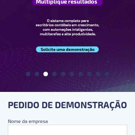
PEDIDO DE DEMONSTRAÇÃO
Nome da empresa