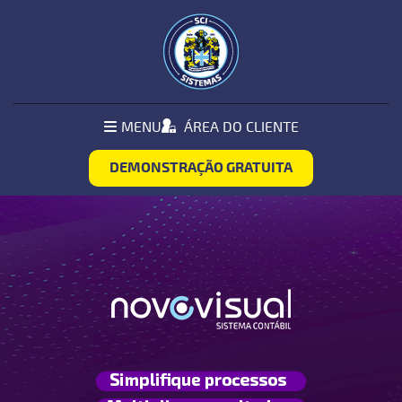
Pular Navegação (s)
MENU
MENU
ÁREA DO CLIENTE
PRINCIPAL
DEMONSTRAÇÃO GRATUITA