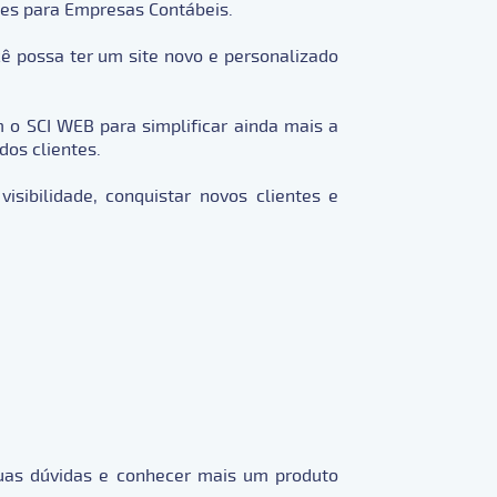
ites para Empresas Contábeis.
ê possa ter um site novo e personalizado
m o SCI WEB para simplificar ainda mais a
os clientes.
ibilidade, conquistar novos clientes e
suas dúvidas e conhecer mais um produto