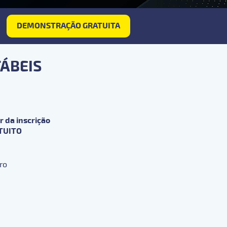
DEMONSTRAÇÃO GRATUITA
TÁBEIS
r da inscrição
TUITO
ro