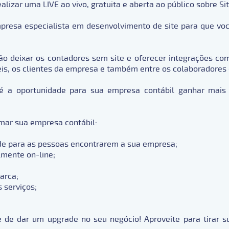
ealizar uma LIVE ao vivo, gratuita e aberta ao público sobre S
resa especialista em desenvolvimento de site para que voc
ão deixar os contadores sem site e oferecer integrações co
s, os clientes da empresa e também entre os colaboradores d
a oportunidade para sua empresa contábil ganhar mais vis
mar sua empresa contábil:
ade para as pessoas encontrarem a sua empresa;
lmente on-line;
arca;
 serviços;
 de dar um upgrade no seu negócio! Aproveite para tirar 