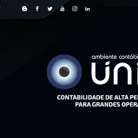
Pular Navegação (s)