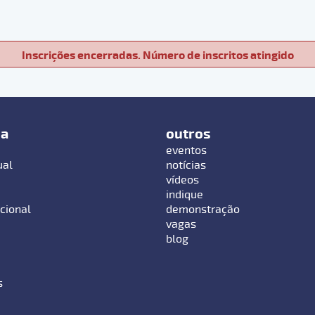
Inscrições encerradas. Número de inscritos atingido
ma
outros
eventos
ual
notícias
vídeos
indique
cional
demonstração
vagas
blog
s