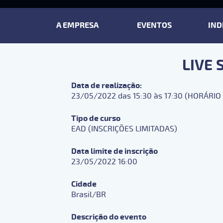
MENU
PRINCIPAL
A EMPRESA
EVENTOS
IND
LIVE 
Data de realização:
23/05/2022 das 15:30 às 17:30 (HORÁRIO
Tipo de curso
EAD (INSCRIÇÕES LIMITADAS)
Data limite de inscrição
23/05/2022 16:00
Cidade
Brasil/BR
Descrição do evento