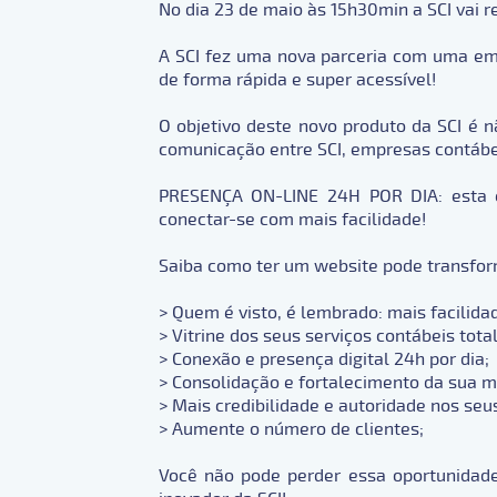
No dia 23 de maio às 15h30min a SCI vai r
A SCI fez uma nova parceria com uma emp
de forma rápida e super acessível!
O objetivo deste novo produto da SCI é n
comunicação entre SCI, empresas contábei
PRESENÇA ON-LINE 24H POR DIA: esta é 
conectar-se com mais facilidade!
Saiba como ter um website pode transfor
> Quem é visto, é lembrado: mais facilid
> Vitrine dos seus serviços contábeis tota
> Conexão e presença digital 24h por dia;
> Consolidação e fortalecimento da sua m
> Mais credibilidade e autoridade nos seus
> Aumente o número de clientes;
Você não pode perder essa oportunidade