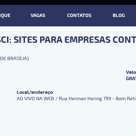
IQUE
VAGAS
CONTATOS
BLOG
SCI: SITES PARA EMPRESAS CON
 DE BRASÍLIA)
Valo
GRA
Local/endereço
AO VIVO NA WEB / Rua Herman Hering 799 - Bom Reti